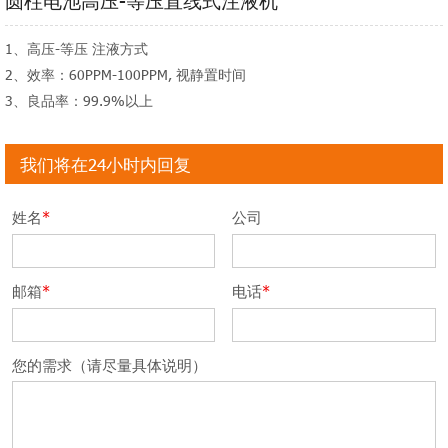
1、高压-等压 注液方式
2、效率：60PPM-100PPM, 视静置时间
3、良品率：99.9%以上
我们将在24小时内回复
姓名
*
公司
邮箱
*
电话
*
您的需求（请尽量具体说明）