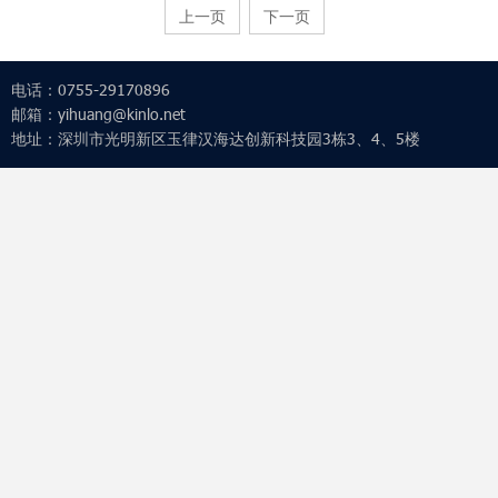
上一页
下一页
电话：0755-29170896
邮箱：yihuang@kinlo.net
地址：深圳市光明新区玉律汉海达创新科技园3栋3、4、5楼