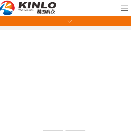
0755-29170896
您好! 欢迎登陆深圳市精朗联合科技有限公司